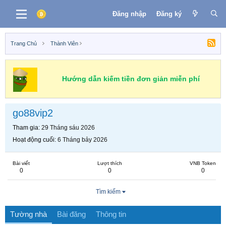
Đăng nhập
Đăng ký
Trang Chủ
Thành Viên
Hướng dẫn kiếm tiền đơn giản miễn phí
go88vip2
Tham gia
29 Tháng sáu 2026
Hoạt động cuối
6 Tháng bảy 2026
Bài viết
Lượt thích
VNB Token
0
0
0
Tìm kiếm
Tường nhà
Bài đăng
Thông tin