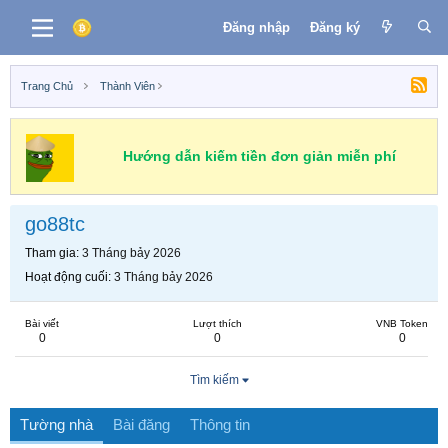
Đăng nhập
Đăng ký
Trang Chủ
Thành Viên
Hướng dẫn kiếm tiền đơn giản miễn phí
go88tc
Tham gia
3 Tháng bảy 2026
Hoạt động cuối
3 Tháng bảy 2026
Bài viết
Lượt thích
VNB Token
0
0
0
Tìm kiếm
Tường nhà
Bài đăng
Thông tin