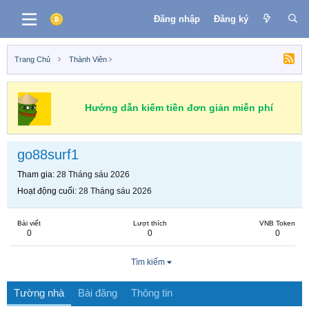
Đăng nhập
Đăng ký
Trang Chủ
Thành Viên
Hướng dẫn kiếm tiền đơn giản miễn phí
go88surf1
Tham gia
28 Tháng sáu 2026
Hoạt động cuối
28 Tháng sáu 2026
Bài viết
Lượt thích
VNB Token
0
0
0
Tìm kiếm
Tường nhà
Bài đăng
Thông tin