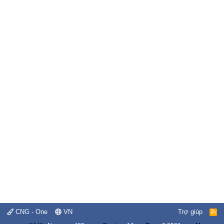
CNG - One
VN
Trợ giúp
R
S