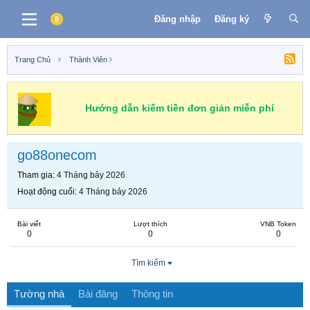
Đăng nhập
Đăng ký
Trang Chủ
Thành Viên
Hướng dẫn kiếm tiền đơn giản miễn phí
go88onecom
Tham gia
4 Tháng bảy 2026
Hoạt động cuối
4 Tháng bảy 2026
Bài viết
Lượt thích
VNB Token
0
0
0
Tìm kiếm
Tường nhà
Bài đăng
Thông tin