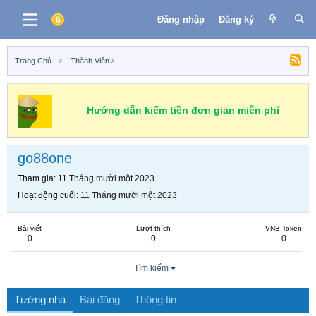
Đăng nhập
Đăng ký
Trang Chủ
Thành Viên
Hướng dẫn kiếm tiền đơn giản miễn phí
go88one
Tham gia
11 Tháng mười một 2023
Hoạt động cuối
11 Tháng mười một 2023
Bài viết
Lượt thích
VNB Token
0
0
0
Tìm kiếm
Tường nhà
Bài đăng
Thông tin