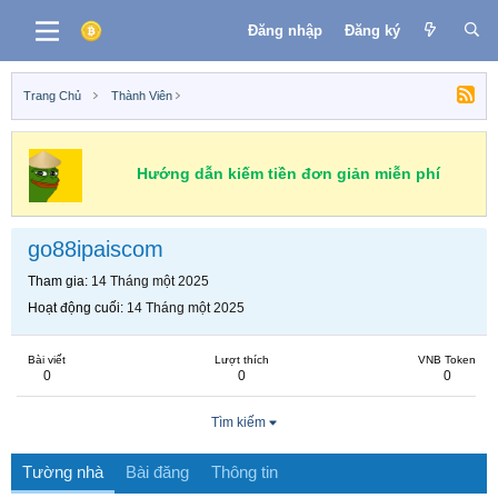
Đăng nhập
Đăng ký
Trang Chủ
Thành Viên
Hướng dẫn kiếm tiền đơn giản miễn phí
go88ipaiscom
Tham gia
14 Tháng một 2025
Hoạt động cuối
14 Tháng một 2025
Bài viết
Lượt thích
VNB Token
0
0
0
Tìm kiếm
Tường nhà
Bài đăng
Thông tin