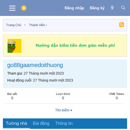
Đăng nhập
Đăng ký
Trang Chủ
Thành Viên
Hướng dẫn kiếm tiền đơn giản miễn phí
go88gaamedoithuong
Tham gia
27 Tháng mười một 2023
Hoạt động cuối
27 Tháng mười một 2023
Bài viết
Lượt thích
VNB Token
0
0
0
Tìm kiếm
Tường nhà
Bài đăng
Thông tin