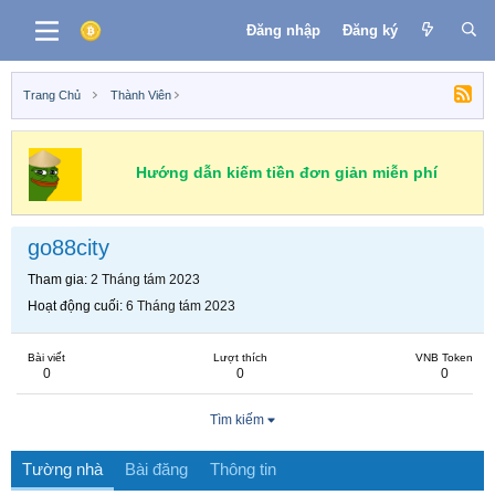
Đăng nhập
Đăng ký
Trang Chủ
Thành Viên
Hướng dẫn kiếm tiền đơn giản miễn phí
go88city
Tham gia
2 Tháng tám 2023
Hoạt động cuối
6 Tháng tám 2023
Bài viết
Lượt thích
VNB Token
0
0
0
Tìm kiếm
Tường nhà
Bài đăng
Thông tin