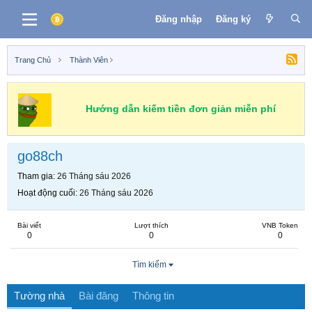
Đăng nhập
Đăng ký
Trang Chủ
Thành Viên
Hướng dẫn kiếm tiền đơn giản miễn phí
go88ch
Tham gia
26 Tháng sáu 2026
Hoạt động cuối
26 Tháng sáu 2026
Bài viết
Lượt thích
VNB Token
0
0
0
Tìm kiếm
Tường nhà
Bài đăng
Thông tin