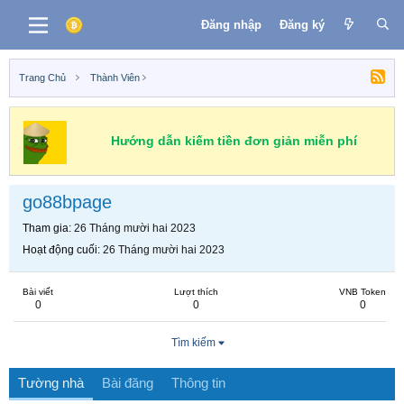
Đăng nhập
Đăng ký
Trang Chủ
Thành Viên
Hướng dẫn kiếm tiền đơn giản miễn phí
go88bpage
Tham gia
26 Tháng mười hai 2023
Hoạt động cuối
26 Tháng mười hai 2023
Bài viết
Lượt thích
VNB Token
0
0
0
Tìm kiếm
Tường nhà
Bài đăng
Thông tin