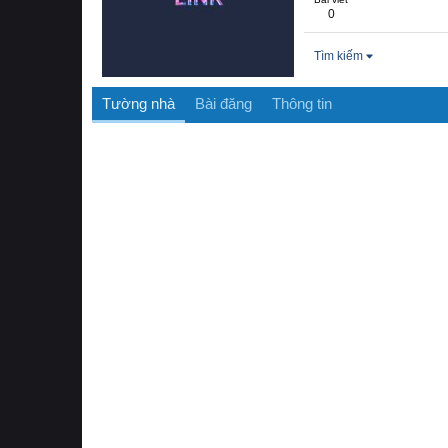
0
Tìm kiếm
Tường nhà
Bài đăng
Thông tin