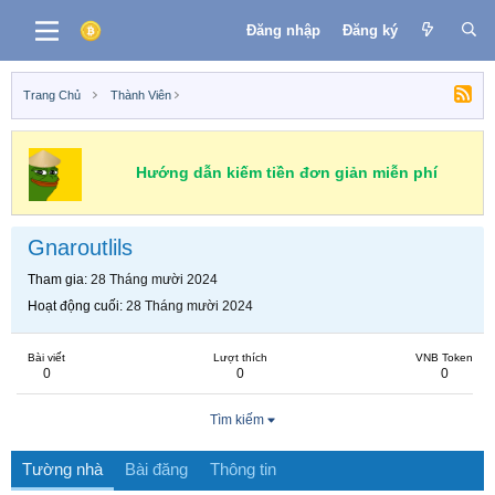
Đăng nhập
Đăng ký
Trang Chủ
Thành Viên
Hướng dẫn kiếm tiền đơn giản miễn phí
Gnaroutlils
Tham gia
28 Tháng mười 2024
Hoạt động cuối
28 Tháng mười 2024
Bài viết
Lượt thích
VNB Token
0
0
0
Tìm kiếm
Tường nhà
Bài đăng
Thông tin