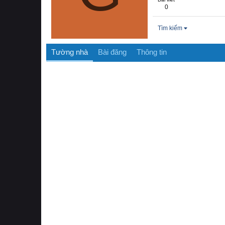
0
Tìm kiếm
Tường nhà
Bài đăng
Thông tin