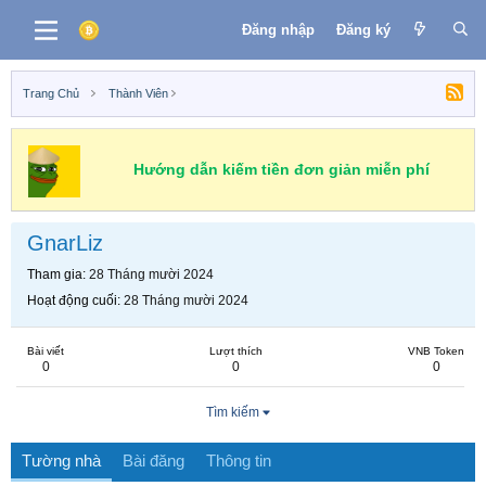
Đăng nhập
Đăng ký
Trang Chủ
Thành Viên
Hướng dẫn kiếm tiền đơn giản miễn phí
GnarLiz
Tham gia
28 Tháng mười 2024
Hoạt động cuối
28 Tháng mười 2024
Bài viết
Lượt thích
VNB Token
0
0
0
Tìm kiếm
Tường nhà
Bài đăng
Thông tin