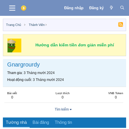
Đăng nhập
Đăng ký
Trang Chủ
Thành Viên
Hướng dẫn kiếm tiền đơn giản miễn phí
Gnargrourdy
Tham gia
3 Tháng mười 2024
Hoạt động cuối
3 Tháng mười 2024
Bài viết
Lượt thích
VNB Token
0
0
0
Tìm kiếm
Tường nhà
Bài đăng
Thông tin