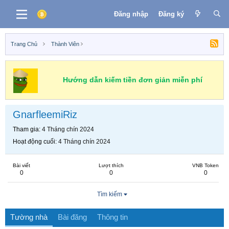
Đăng nhập
Đăng ký
Trang Chủ
Thành Viên
Hướng dẫn kiếm tiền đơn giản miễn phí
GnarfleemiRiz
Tham gia
4 Tháng chín 2024
Hoạt động cuối
4 Tháng chín 2024
Bài viết
Lượt thích
VNB Token
0
0
0
Tìm kiếm
Tường nhà
Bài đăng
Thông tin