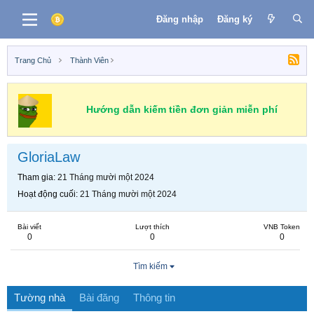
Đăng nhập
Đăng ký
Trang Chủ
Thành Viên
Hướng dẫn kiếm tiền đơn giản miễn phí
GloriaLaw
Tham gia
21 Tháng mười một 2024
Hoạt động cuối
21 Tháng mười một 2024
Bài viết
Lượt thích
VNB Token
0
0
0
Tìm kiếm
Tường nhà
Bài đăng
Thông tin