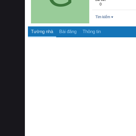
0
Tìm kiếm
Tường nhà
Bài đăng
Thông tin