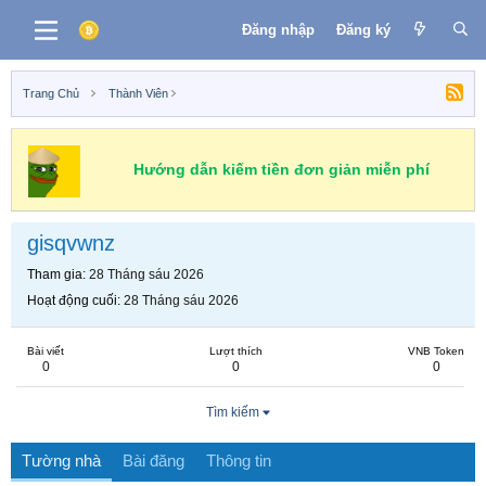
Đăng nhập
Đăng ký
Trang Chủ
Thành Viên
Hướng dẫn kiếm tiền đơn giản miễn phí
gisqvwnz
Tham gia
28 Tháng sáu 2026
Hoạt động cuối
28 Tháng sáu 2026
Bài viết
Lượt thích
VNB Token
0
0
0
Tìm kiếm
Tường nhà
Bài đăng
Thông tin