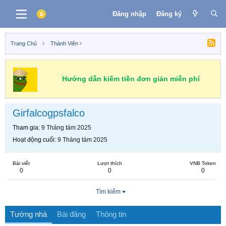
Đăng nhập
Đăng ký
Trang Chủ
Thành Viên
Hướng dẫn kiếm tiền đơn giản miễn phí
Girfalcogpsfalco
Tham gia
9 Tháng tám 2025
Hoạt động cuối
9 Tháng tám 2025
Bài viết
Lượt thích
VNB Token
0
0
0
Tìm kiếm
Tường nhà
Bài đăng
Thông tin