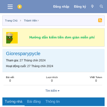
Đăng nhập
Đăng ký
Trang Chủ
Thành Viên
Hướng dẫn kiếm tiền đơn giản miễn phí
Gioresparypycle
Tham gia
27 Tháng chín 2024
Hoạt động cuối
27 Tháng chín 2024
Bài viết
Lượt thích
VNB Token
0
0
0
Tìm kiếm
Tường nhà
Bài đăng
Thông tin