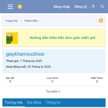
Đăng nhập
Đăng ký
Trang Chủ
Thành Viên
Hướng dẫn kiếm tiền đơn giản miễn phí
giaykhamsuckhoe
Tham gia
7 Tháng ba 2025
Hoạt động cuối
28 Tháng tư 2026
Bài viết
Lượt thích
VNB Token
0
0
0
Tìm kiếm
Tường nhà
Bài đăng
Thông tin