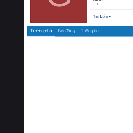
0
Tìm kiếm
Tường nhà
Bài đăng
Thông tin