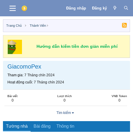
Đăng nhập
Đăng ký
Trang Chủ
Thành Viên
Hướng dẫn kiếm tiền đơn giản miễn phí
GiacomoPex
Tham gia
7 Tháng chín 2024
Hoạt động cuối
7 Tháng chín 2024
Bài viết
Lượt thích
VNB Token
0
0
0
Tìm kiếm
Tường nhà
Bài đăng
Thông tin