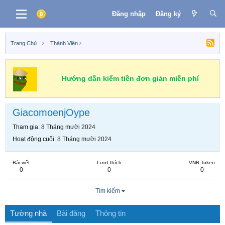
Đăng nhập
Đăng ký
Trang Chủ
Thành Viên
Hướng dẫn kiếm tiền đơn giản miễn phí
GiacomoenjOype
Tham gia
8 Tháng mười 2024
Hoạt động cuối
8 Tháng mười 2024
Bài viết
Lượt thích
VNB Token
0
0
0
Tìm kiếm
Tường nhà
Bài đăng
Thông tin