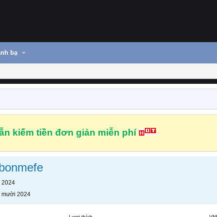
nh bạ
n kiếm tiền đơn giản miễn phí
bonmefe
 2024
 mười 2024
Lượt thích
VN