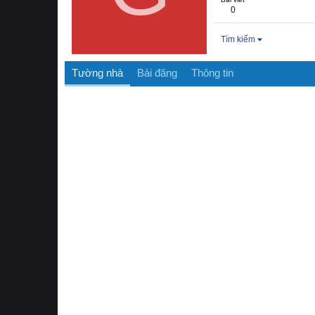
0
Tìm kiếm
Tường nhà
Bài đăng
Thông tin