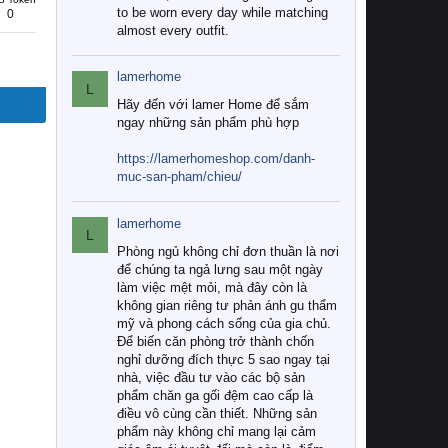
to be worn every day while matching
0
almost every outfit.
lamerhome
L
Hãy đến với lamer Home để sắm
ngay những sản phẩm phù hợp
https://lamerhomeshop.com/danh-
muc-san-pham/chieu/
lamerhome
L
Phòng ngủ không chỉ đơn thuần là nơi
để chúng ta ngả lưng sau một ngày
làm việc mệt mỏi, mà đây còn là
không gian riêng tư phản ánh gu thẩm
mỹ và phong cách sống của gia chủ.
Để biến căn phòng trở thành chốn
nghỉ dưỡng đích thực 5 sao ngay tại
nhà, việc đầu tư vào các bộ sản
phẩm chăn ga gối đệm cao cấp là
điều vô cùng cần thiết. Những sản
phẩm này không chỉ mang lại cảm