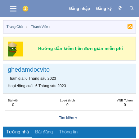
Đăng nhập
Đăng ký
Trang Chủ
Thành Viên
Hướng dẫn kiếm tiền đơn giản miễn phí
ghedamdocvito
Tham gia
6 Tháng sáu 2023
Hoạt động cuối
6 Tháng sáu 2023
Bài viết
Lượt thích
VNB Token
0
0
0
Tìm kiếm
Tường nhà
Bài đăng
Thông tin