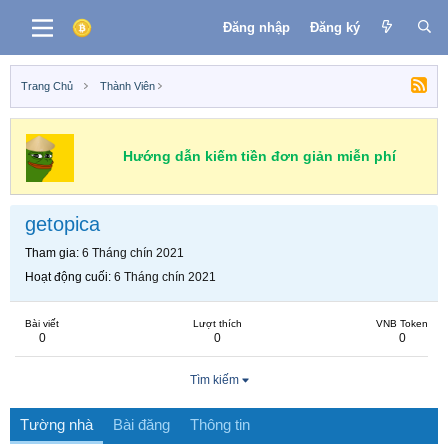
Đăng nhập
Đăng ký
Trang Chủ
Thành Viên
Hướng dẫn kiếm tiền đơn giản miễn phí
getopica
Tham gia
6 Tháng chín 2021
Hoạt động cuối
6 Tháng chín 2021
Bài viết
Lượt thích
VNB Token
0
0
0
Tìm kiếm
Tường nhà
Bài đăng
Thông tin