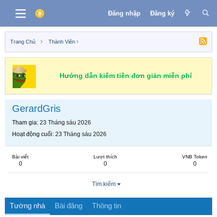
Đăng nhập
Đăng ký
Trang Chủ
Thành Viên
Hướng dẫn kiếm tiền đơn giản miễn phí
GerardGris
Tham gia
23 Tháng sáu 2026
Hoạt động cuối
23 Tháng sáu 2026
Bài viết
Lượt thích
VNB Token
0
0
0
Tìm kiếm
Tường nhà
Bài đăng
Thông tin