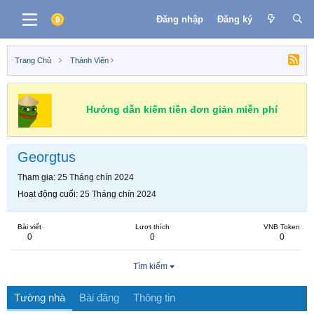
Đăng nhập
Đăng ký
Trang Chủ
Thành Viên
Hướng dẫn kiếm tiền đơn giản miễn phí
Georgtus
Tham gia
25 Tháng chín 2024
Hoạt động cuối
25 Tháng chín 2024
Bài viết
Lượt thích
VNB Token
0
0
0
Tìm kiếm
Tường nhà
Bài đăng
Thông tin