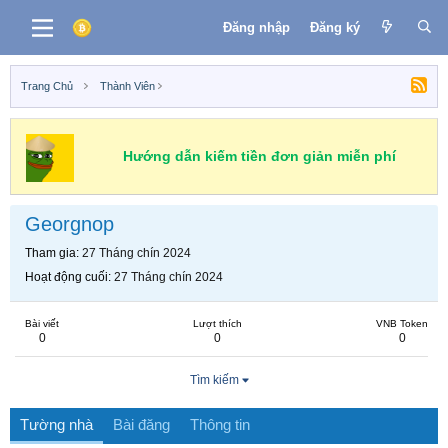
Đăng nhập
Đăng ký
Trang Chủ
Thành Viên
Hướng dẫn kiếm tiền đơn giản miễn phí
Georgnop
Tham gia
27 Tháng chín 2024
Hoạt động cuối
27 Tháng chín 2024
Bài viết
Lượt thích
VNB Token
0
0
0
Tìm kiếm
Tường nhà
Bài đăng
Thông tin