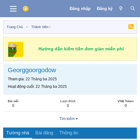
Đăng nhập
Đăng ký
Trang Chủ
Thành Viên
Hướng dẫn kiếm tiền đơn giản miễn phí
Georggoorgodow
Tham gia
22 Tháng ba 2025
Hoạt động cuối
22 Tháng ba 2025
Bài viết
Lượt thích
VNB Token
0
0
0
Tìm kiếm
Tường nhà
Bài đăng
Thông tin