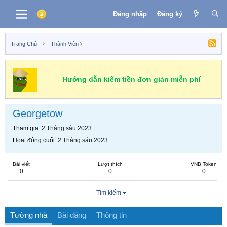
Đăng nhập
Đăng ký
Trang Chủ
Thành Viên
Hướng dẫn kiếm tiền đơn giản miễn phí
Georgetow
Tham gia
2 Tháng sáu 2023
Hoạt động cuối
2 Tháng sáu 2023
Bài viết
Lượt thích
VNB Token
0
0
0
Tìm kiếm
Tường nhà
Bài đăng
Thông tin