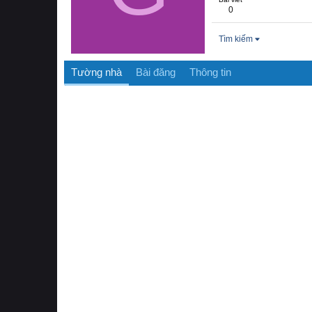
0
Tìm kiếm
Tường nhà
Bài đăng
Thông tin