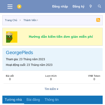
Đăng nhập
Đăng ký
Trang Chủ
Thành Viên
Hướng dẫn kiếm tiền đơn giản miễn phí
GeorgePleds
Tham gia
23 Tháng năm 2023
Hoạt động cuối
23 Tháng năm 2023
Bài viết
Lượt thích
VNB Token
0
0
0
Tìm kiếm
Tường nhà
Bài đăng
Thông tin