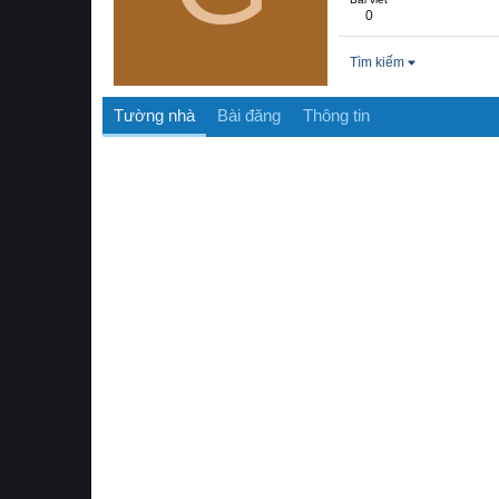
0
Tìm kiếm
Tường nhà
Bài đăng
Thông tin