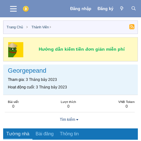
Đăng nhập
Đăng ký
Trang Chủ
Thành Viên
Hướng dẫn kiếm tiền đơn giản miễn phí
Georgepeand
Tham gia
3 Tháng bảy 2023
Hoạt động cuối
3 Tháng bảy 2023
Bài viết
Lượt thích
VNB Token
0
0
0
Tìm kiếm
Tường nhà
Bài đăng
Thông tin