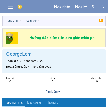
Đăng nhập
Đăng ký
Trang Chủ
Thành Viên
Hướng dẫn kiếm tiền đơn giản miễn phí
GeorgeLem
Tham gia
7 Tháng tám 2023
Hoạt động cuối
7 Tháng tám 2023
Bài viết
Lượt thích
VNB Token
0
0
0
Tìm kiếm
Tường nhà
Bài đăng
Thông tin