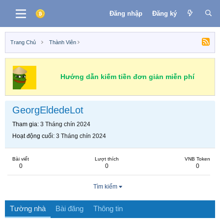
Đăng nhập
Đăng ký
Trang Chủ
Thành Viên
Hướng dẫn kiếm tiền đơn giản miễn phí
GeorgEldedeLot
Tham gia
3 Tháng chín 2024
Hoạt động cuối
3 Tháng chín 2024
Bài viết
Lượt thích
VNB Token
0
0
0
Tìm kiếm
Tường nhà
Bài đăng
Thông tin