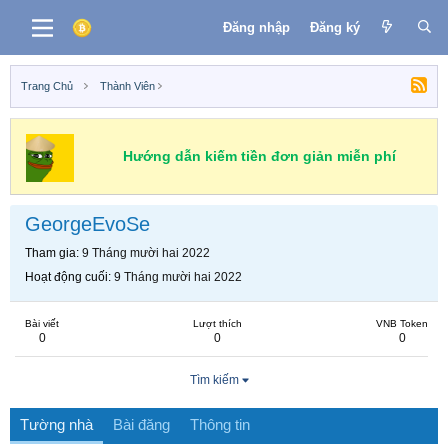
Đăng nhập
Đăng ký
Trang Chủ
Thành Viên
Hướng dẫn kiếm tiền đơn giản miễn phí
GeorgeEvoSe
Tham gia
9 Tháng mười hai 2022
Hoạt động cuối
9 Tháng mười hai 2022
Bài viết
Lượt thích
VNB Token
0
0
0
Tìm kiếm
Tường nhà
Bài đăng
Thông tin