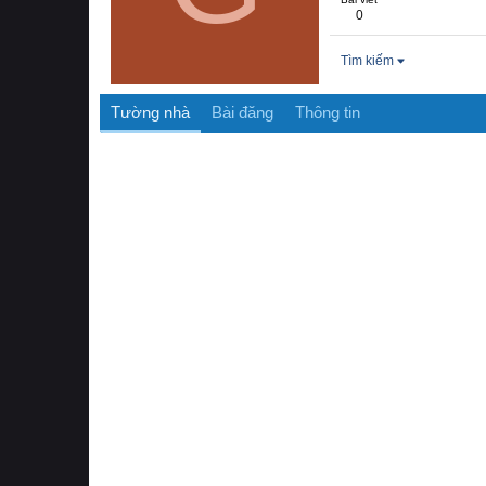
0
Tìm kiếm
Tường nhà
Bài đăng
Thông tin