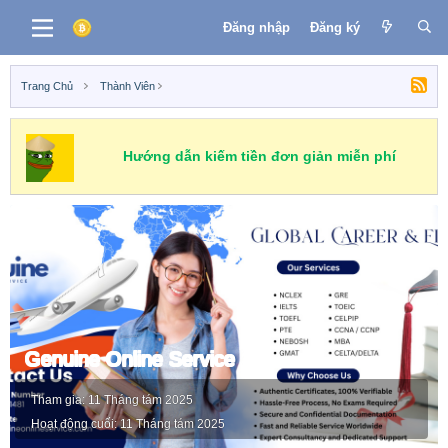
Đăng nhập
Đăng ký
Trang Chủ
Thành Viên
Hướng dẫn kiếm tiền đơn giản miễn phí
Genuine Online Service
Tham gia
11 Tháng tám 2025
Hoạt động cuối
11 Tháng tám 2025