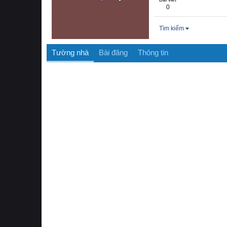
0
Tìm kiếm
Tường nhà
Bài đăng
Thông tin