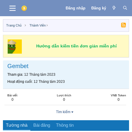
Đăng nhập
Đăng ký
Trang Chủ
Thành Viên
Hướng dẫn kiếm tiền đơn giản miễn phí
Gembet
Tham gia
12 Tháng tám 2023
Hoạt động cuối
12 Tháng tám 2023
Bài viết
Lượt thích
VNB Token
0
0
0
Tìm kiếm
Tường nhà
Bài đăng
Thông tin