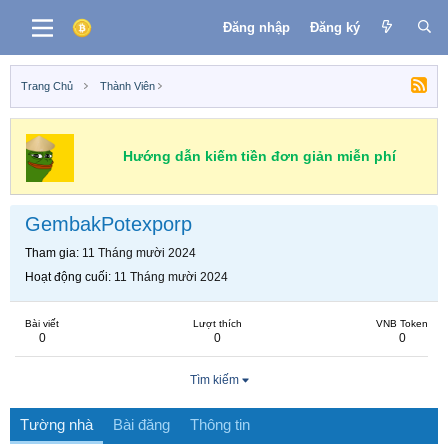
Đăng nhập
Đăng ký
Trang Chủ
Thành Viên
Hướng dẫn kiếm tiền đơn giản miễn phí
GembakPotexporp
Tham gia
11 Tháng mười 2024
Hoạt động cuối
11 Tháng mười 2024
Bài viết
Lượt thích
VNB Token
0
0
0
Tìm kiếm
Tường nhà
Bài đăng
Thông tin