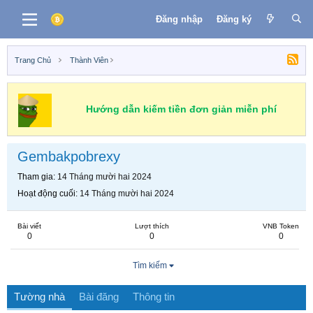
Đăng nhập
Đăng ký
Trang Chủ
Thành Viên
Hướng dẫn kiếm tiền đơn giản miễn phí
Gembakpobrexy
Tham gia
14 Tháng mười hai 2024
Hoạt động cuối
14 Tháng mười hai 2024
Bài viết
Lượt thích
VNB Token
0
0
0
Tìm kiếm
Tường nhà
Bài đăng
Thông tin