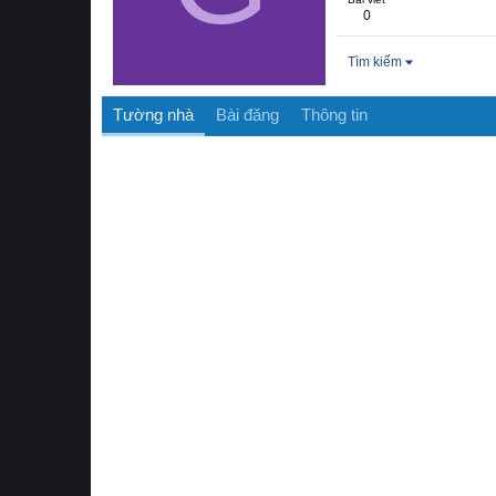
0
Tìm kiếm
Tường nhà
Bài đăng
Thông tin