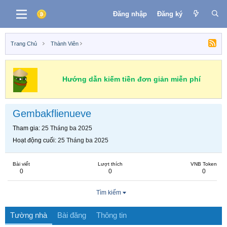
Đăng nhập
Đăng ký
Trang Chủ
Thành Viên
Hướng dẫn kiếm tiền đơn giản miễn phí
Gembakflienueve
Tham gia
25 Tháng ba 2025
Hoạt động cuối
25 Tháng ba 2025
Bài viết
Lượt thích
VNB Token
0
0
0
Tìm kiếm
Tường nhà
Bài đăng
Thông tin