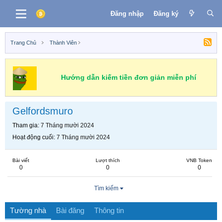
Đăng nhập
Đăng ký
Trang Chủ
Thành Viên
Hướng dẫn kiếm tiền đơn giản miễn phí
Gelfordsmuro
Tham gia
7 Tháng mười 2024
Hoạt động cuối
7 Tháng mười 2024
Bài viết
Lượt thích
VNB Token
0
0
0
Tìm kiếm
Tường nhà
Bài đăng
Thông tin